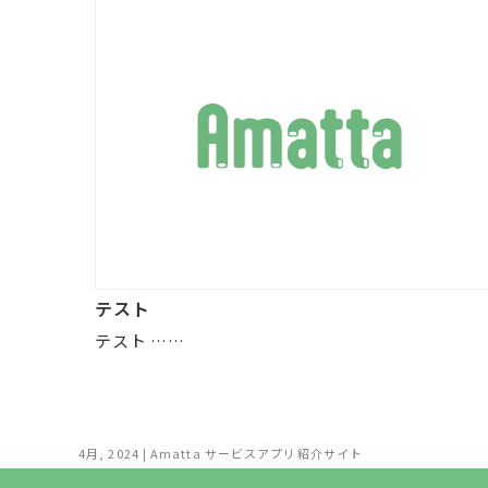
テスト
テスト ……
4月, 2024 | Amatta サービスアプリ紹介サイト